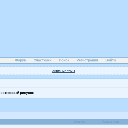
Форум
Участники
Поиск
Регистрация
Войти
Активные темы
ественный рисунок
Ответов
Просмотров