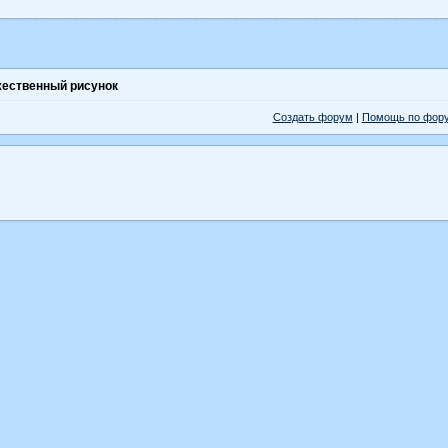
ественный рисунок
Создать форум
|
Помощь по фор