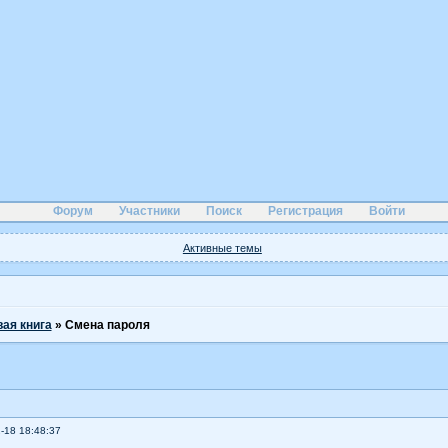
Форум
Участники
Поиск
Регистрация
Войти
Активные темы
вая книга
»
Смена пароля
-18 18:48:37