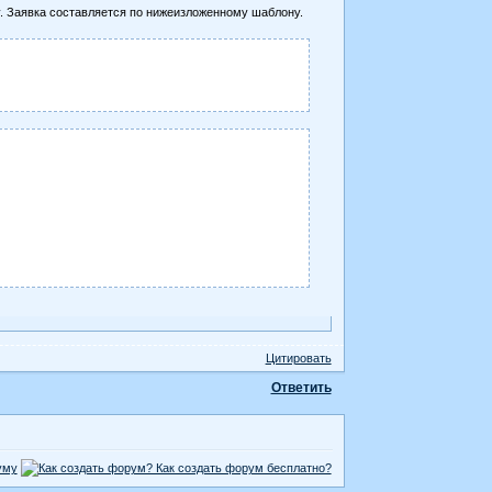
у. Заявка составляется по нижеизложенному шаблону.
Цитировать
Ответить
уму