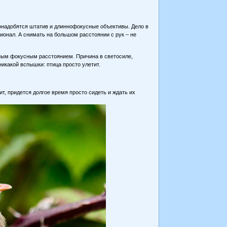
понадобятся штатив и длиннофокусные объективы. Дело в
сионал. А снимать на большом расстоянии с рук – не
ным фокусным расстоянием. Причина в светосиле,
икакой вспышки: птица просто улетит.
ит, придется долгое время просто сидеть и ждать их