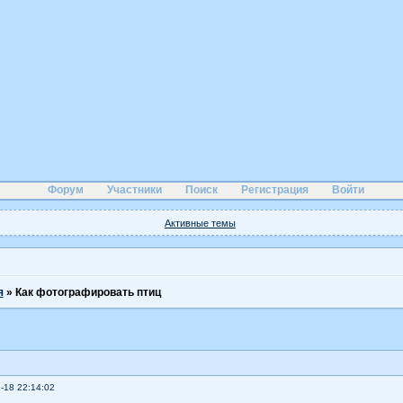
Форум
Участники
Поиск
Регистрация
Войти
Активные темы
я
»
Как фотографировать птиц
-18 22:14:02