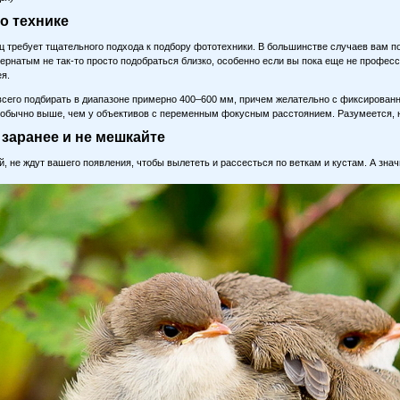
о технике
ц требует тщательного подхода к подбору фототехники. В большинстве случаев вам 
 пернатым не так-то просто подобраться близко, особенно если вы пока еще не профес
я.
сего подбирать в диапазоне примерно 400–600 мм, причем желательно с фиксирован
 обычно выше, чем у объективов с переменным фокусным расстоянием. Разумеется, н
 заранее и не мешкайте
, не ждут вашего появления, чтобы вылететь и рассесться по веткам и кустам. А знач