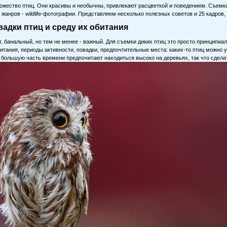
ожество птиц. Они красивы и необычны, привлекают расцветкой и поведением. Съемк
жанров - wildlife-фотографии. Представляем несколько полезных советов и 25 кадров,
вадки птиц и среду их обитания
т, банальный, но тем не менее - важный. Для съемки диких птиц это просто принципи
итания, периоды активности, повадки, предпочтительные места: каких-то птиц можно у
то большую часть времени предпочитают находиться высоко на деревьях, так что сдел