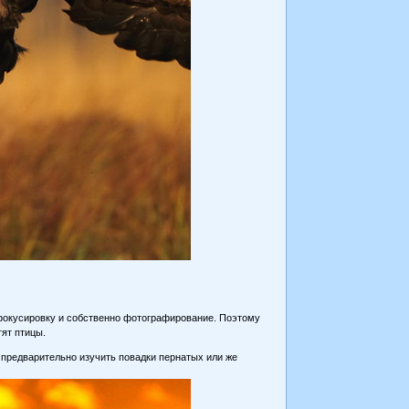
 фокусировку и собственно фотографирование. Поэтому
тят птицы.
о предварительно изучить повадки пернатых или же