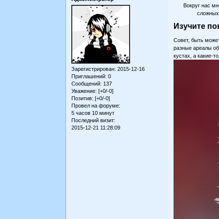
Вокруг нас мн
сложных 
Изучите по
Совет, быть може
разные ареалы об
кустах, а какие-
Зарегистрирован
: 2015-12-16
Приглашений:
0
Сообщений:
137
Уважение:
[+0/-0]
Позитив:
[+0/-0]
Провел на форуме:
5 часов 10 минут
Последний визит:
2015-12-21 11:28:09