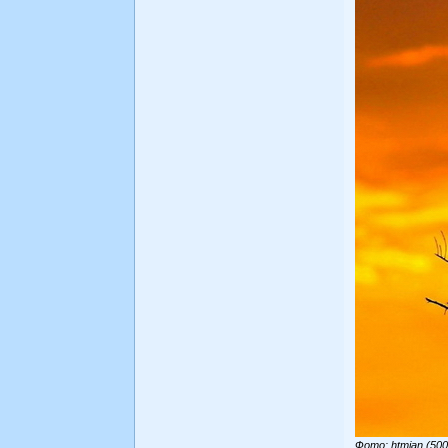
Фото: htmian (50