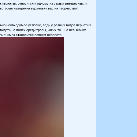
а пернатых относится к одному из самых интересных и
 которые наверняка вдохновят вас на творчество!
ально необходимое условие, ведь у разных видов пернатых
видеть на полях среди травы, каких-то – на невысоких
ать снимок становится совсем непросто.