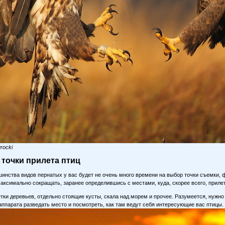
rocki
точки прилета птиц
инства видов пернатых у вас будет не очень много времени на выбор точки съемки,
максимально сокращать, заранее определившись с местами, куда, скорее всего, приле
етки деревьев, отдельно стоящие кусты, скала над морем и прочее. Разумеется, нужн
аппарата разведать место и посмотреть, как там ведут себя интересующие вас птицы.