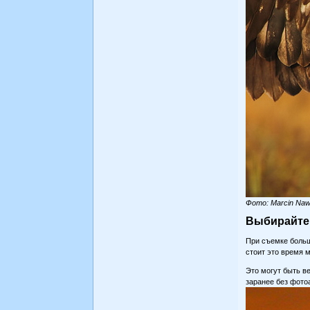
Фото: Marcin Naw
Выбирайте 
При съемке больш
стоит это время 
Это могут быть в
заранее без фото