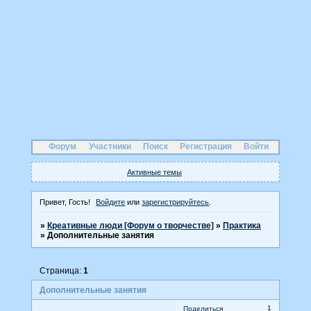
Форум
Участники
Поиск
Регистрация
Войти
Активные темы
Привет, Гость!
Войдите
или
зарегистрируйтесь
.
»
Креативные люди [Форум о творчестве]
»
Практика
»
Дополнительные занятия
Страница:
1
Дополнительные занятия
1
Поделиться